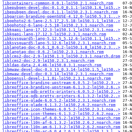
libcontainers-common-0.0.1-lp150.2.1.noarch.rpm
libepubgen-devel-doc-0.1.0_0.1.1-lp150.1.6_lp15..>
libepubgen-devel-doc-0.1.1-lp150.2.3.1.noarch.rpm
libgarcon-branding-openSUSE-4.12.0-lp150.5.3.1...>
libgphoto2-6-lang-2.5.17_2.5.18-lp150.1.1_lp150..>
libgphoto2-6-lang-2.5.18-lp150.2.3.1.noarch.rpm
libkgapi-lang-17.12.3-lp150.1.1_lp150.2.3.1.noa..>
libkgapi-lang-17.12.3-lp150.2.3.1.noarch.rpm
libksysguard5-lang-5.12.5_5.12.6-lp150.1.1_lp15..>
libksysguard5-lang-5.12.6-lp150.2.3.1.noarch.rpm
liblangtag-doc-0.6.1_0.6.2-lp150.1.8_lp150.2.3...>
liblangtag-doc-0.6.2-lp150.2.3.1.noarch.rpm
liblcms2-doc-2.9-lp150.1.3_lp150.2.3.1.noarch.drpm
liblcms2-doc-2.9-lp150.2.3.1.noarch.rpm
libldap-data-2.4.46-lp150.8.3.1.noarch.rpm
libmwaw-devel-doc-0.3.13_0.3.14-lp150.1.5_lp150..>
libmwaw-devel-doc-0.3.14-lp150.2.3.1.noarch.rpm
libopenssl-devel-1.1.0i-lp150.2.3.1.noarch.rpm
libreoffice-branding-upstream-6.0.5.2-lp150.2.3..>
libreoffice-branding-upstream-6.1.3.2-lp150.2.6..>
libreoffice-gdb-pretty-printers-6.0.5.2-lp150.2..>
libreoffice-gdb-pretty-printers-6.1.3.2-lp150.2..>
libreoffice-glade-6.0.5.2-lp150.2.3.1.noarch.rpm
libreoffice-glade-6.1.3.2-lp150.2.6.2.noarch.rpm
libreoffice-icon-themes-6.0.5.2-lp150.2.3.1.noa..>
libreoffice-icon-themes-6.1.3.2-lp150.2.6.2.noa..>
libreoffice-l10n-af-6.0.5.2-lp150.2.3.1.noarch.rpm
libreoffice-l10n-af-6.1.3.2-lp150.2.6.2.noarch.rpm
libreoffice-l10n-am-6.1.3.2-lp150.2.6.2.noarch.rpm
libreoffice-l10n-ar-6.0.4.2_6.1.3.2-lp150.1.3_l..>