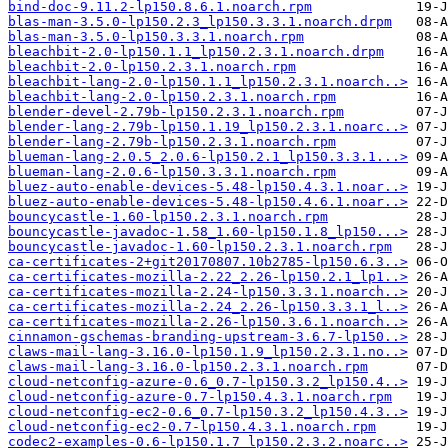
bind-doc-9.11.2-lp150.8.6.1.noarch.rpm
blas-man-3.5.0-lp150.2.3_lp150.3.3.1.noarch.drpm
blas-man-3.5.0-lp150.3.3.1.noarch.rpm
bleachbit-2.0-lp150.1.1_lp150.2.3.1.noarch.drpm
bleachbit-2.0-lp150.2.3.1.noarch.rpm
bleachbit-lang-2.0-lp150.1.1_lp150.2.3.1.noarch..>
bleachbit-lang-2.0-lp150.2.3.1.noarch.rpm
blender-devel-2.79b-lp150.2.3.1.noarch.rpm
blender-lang-2.79b-lp150.1.19_lp150.2.3.1.noarc..>
blender-lang-2.79b-lp150.2.3.1.noarch.rpm
blueman-lang-2.0.5_2.0.6-lp150.2.1_lp150.3.3.1...>
blueman-lang-2.0.6-lp150.3.3.1.noarch.rpm
bluez-auto-enable-devices-5.48-lp150.4.3.1.noar..>
bluez-auto-enable-devices-5.48-lp150.4.6.1.noar..>
bouncycastle-1.60-lp150.2.3.1.noarch.rpm
bouncycastle-javadoc-1.58_1.60-lp150.1.8_lp150...>
bouncycastle-javadoc-1.60-lp150.2.3.1.noarch.rpm
ca-certificates-2+git20170807.10b2785-lp150.6.3..>
ca-certificates-mozilla-2.22_2.26-lp150.2.1_lp1..>
ca-certificates-mozilla-2.24-lp150.3.3.1.noarch..>
ca-certificates-mozilla-2.24_2.26-lp150.3.3.1_l..>
ca-certificates-mozilla-2.26-lp150.3.6.1.noarch..>
cinnamon-gschemas-branding-upstream-3.6.7-lp150..>
claws-mail-lang-3.16.0-lp150.1.9_lp150.2.3.1.no..>
claws-mail-lang-3.16.0-lp150.2.3.1.noarch.rpm
cloud-netconfig-azure-0.6_0.7-lp150.3.2_lp150.4..>
cloud-netconfig-azure-0.7-lp150.4.3.1.noarch.rpm
cloud-netconfig-ec2-0.6_0.7-lp150.3.2_lp150.4.3..>
cloud-netconfig-ec2-0.7-lp150.4.3.1.noarch.rpm
codec2-examples-0.6-lp150.1.7_lp150.2.3.2.noarc..>