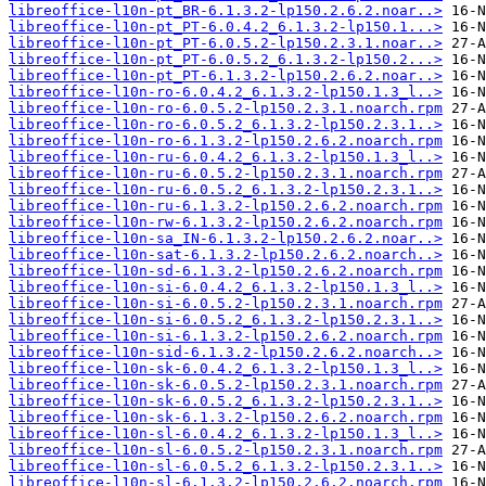
libreoffice-l10n-pt_BR-6.1.3.2-lp150.2.6.2.noar..>
libreoffice-l10n-pt_PT-6.0.4.2_6.1.3.2-lp150.1...>
libreoffice-l10n-pt_PT-6.0.5.2-lp150.2.3.1.noar..>
libreoffice-l10n-pt_PT-6.0.5.2_6.1.3.2-lp150.2...>
libreoffice-l10n-pt_PT-6.1.3.2-lp150.2.6.2.noar..>
libreoffice-l10n-ro-6.0.4.2_6.1.3.2-lp150.1.3_l..>
libreoffice-l10n-ro-6.0.5.2-lp150.2.3.1.noarch.rpm
libreoffice-l10n-ro-6.0.5.2_6.1.3.2-lp150.2.3.1..>
libreoffice-l10n-ro-6.1.3.2-lp150.2.6.2.noarch.rpm
libreoffice-l10n-ru-6.0.4.2_6.1.3.2-lp150.1.3_l..>
libreoffice-l10n-ru-6.0.5.2-lp150.2.3.1.noarch.rpm
libreoffice-l10n-ru-6.0.5.2_6.1.3.2-lp150.2.3.1..>
libreoffice-l10n-ru-6.1.3.2-lp150.2.6.2.noarch.rpm
libreoffice-l10n-rw-6.1.3.2-lp150.2.6.2.noarch.rpm
libreoffice-l10n-sa_IN-6.1.3.2-lp150.2.6.2.noar..>
libreoffice-l10n-sat-6.1.3.2-lp150.2.6.2.noarch..>
libreoffice-l10n-sd-6.1.3.2-lp150.2.6.2.noarch.rpm
libreoffice-l10n-si-6.0.4.2_6.1.3.2-lp150.1.3_l..>
libreoffice-l10n-si-6.0.5.2-lp150.2.3.1.noarch.rpm
libreoffice-l10n-si-6.0.5.2_6.1.3.2-lp150.2.3.1..>
libreoffice-l10n-si-6.1.3.2-lp150.2.6.2.noarch.rpm
libreoffice-l10n-sid-6.1.3.2-lp150.2.6.2.noarch..>
libreoffice-l10n-sk-6.0.4.2_6.1.3.2-lp150.1.3_l..>
libreoffice-l10n-sk-6.0.5.2-lp150.2.3.1.noarch.rpm
libreoffice-l10n-sk-6.0.5.2_6.1.3.2-lp150.2.3.1..>
libreoffice-l10n-sk-6.1.3.2-lp150.2.6.2.noarch.rpm
libreoffice-l10n-sl-6.0.4.2_6.1.3.2-lp150.1.3_l..>
libreoffice-l10n-sl-6.0.5.2-lp150.2.3.1.noarch.rpm
libreoffice-l10n-sl-6.0.5.2_6.1.3.2-lp150.2.3.1..>
libreoffice-l10n-sl-6.1.3.2-lp150.2.6.2.noarch.rpm