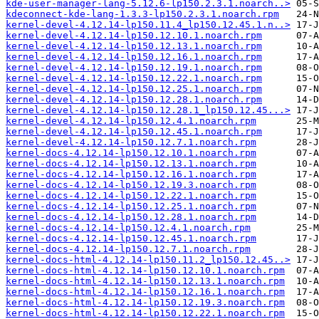
kde-user-manager-lang-5.12.6-lp150.2.3.1.noarch..>
kdeconnect-kde-lang-1.3.3-lp150.2.3.1.noarch.rpm
kernel-devel-4.12.14-lp150.11.4_lp150.12.45.1.n..>
kernel-devel-4.12.14-lp150.12.10.1.noarch.rpm
kernel-devel-4.12.14-lp150.12.13.1.noarch.rpm
kernel-devel-4.12.14-lp150.12.16.1.noarch.rpm
kernel-devel-4.12.14-lp150.12.19.1.noarch.rpm
kernel-devel-4.12.14-lp150.12.22.1.noarch.rpm
kernel-devel-4.12.14-lp150.12.25.1.noarch.rpm
kernel-devel-4.12.14-lp150.12.28.1.noarch.rpm
kernel-devel-4.12.14-lp150.12.28.1_lp150.12.45...>
kernel-devel-4.12.14-lp150.12.4.1.noarch.rpm
kernel-devel-4.12.14-lp150.12.45.1.noarch.rpm
kernel-devel-4.12.14-lp150.12.7.1.noarch.rpm
kernel-docs-4.12.14-lp150.12.10.1.noarch.rpm
kernel-docs-4.12.14-lp150.12.13.1.noarch.rpm
kernel-docs-4.12.14-lp150.12.16.1.noarch.rpm
kernel-docs-4.12.14-lp150.12.19.3.noarch.rpm
kernel-docs-4.12.14-lp150.12.22.1.noarch.rpm
kernel-docs-4.12.14-lp150.12.25.1.noarch.rpm
kernel-docs-4.12.14-lp150.12.28.1.noarch.rpm
kernel-docs-4.12.14-lp150.12.4.1.noarch.rpm
kernel-docs-4.12.14-lp150.12.45.1.noarch.rpm
kernel-docs-4.12.14-lp150.12.7.1.noarch.rpm
kernel-docs-html-4.12.14-lp150.11.2_lp150.12.45..>
kernel-docs-html-4.12.14-lp150.12.10.1.noarch.rpm
kernel-docs-html-4.12.14-lp150.12.13.1.noarch.rpm
kernel-docs-html-4.12.14-lp150.12.16.1.noarch.rpm
kernel-docs-html-4.12.14-lp150.12.19.3.noarch.rpm
kernel-docs-html-4.12.14-lp150.12.22.1.noarch.rpm