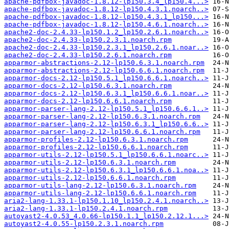
apache-pdfbox-javadoc-1.8.12-lp150.3.4_lp150.4...>
apache-pdfbox-javadoc-1.8.12-lp150.4.3.1.noarch..>
apache-pdfbox-javadoc-1.8.12-lp150.4.3.1_lp150...>
apache-pdfbox-javadoc-1.8.12-lp150.4.6.1.noarch..>
apache2-doc-2.4.33-lp150.1.2_lp150.2.6.1.noarch..>
apache2-doc-2.4.33-lp150.2.3.1.noarch.rpm
apache2-doc-2.4.33-lp150.2.3.1_lp150.2.6.1.noar..>
apache2-doc-2.4.33-lp150.2.6.1.noarch.rpm
apparmor-abstractions-2.12-lp150.6.3.1.noarch.rpm
apparmor-abstractions-2.12-lp150.6.6.1.noarch.rpm
apparmor-docs-2.12-lp150.5.1_lp150.6.6.1.noarch..>
apparmor-docs-2.12-lp150.6.3.1.noarch.rpm
apparmor-docs-2.12-lp150.6.3.1_lp150.6.6.1.noar..>
apparmor-docs-2.12-lp150.6.6.1.noarch.rpm
apparmor-parser-lang-2.12-lp150.5.1_lp150.6.6.1..>
apparmor-parser-lang-2.12-lp150.6.3.1.noarch.rpm
apparmor-parser-lang-2.12-lp150.6.3.1_lp150.6.6..>
apparmor-parser-lang-2.12-lp150.6.6.1.noarch.rpm
apparmor-profiles-2.12-lp150.6.3.1.noarch.rpm
apparmor-profiles-2.12-lp150.6.6.1.noarch.rpm
apparmor-utils-2.12-lp150.5.1_lp150.6.6.1.noarc..>
apparmor-utils-2.12-lp150.6.3.1.noarch.rpm
apparmor-utils-2.12-lp150.6.3.1_lp150.6.6.1.noa..>
apparmor-utils-2.12-lp150.6.6.1.noarch.rpm
apparmor-utils-lang-2.12-lp150.6.3.1.noarch.rpm
apparmor-utils-lang-2.12-lp150.6.6.1.noarch.rpm
aria2-lang-1.33.1-lp150.1.10_lp150.2.4.1.noarch..>
aria2-lang-1.33.1-lp150.2.4.1.noarch.rpm
autoyast2-4.0.53_4.0.66-lp150.1.1_lp150.2.12.1...>
autoyast2-4.0.55-lp150.2.3.1.noarch.rpm