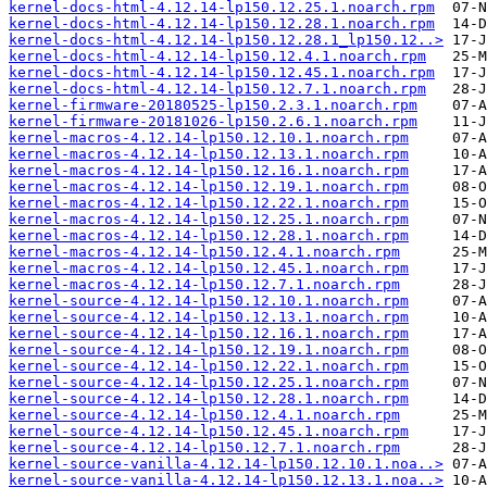
kernel-docs-html-4.12.14-lp150.12.25.1.noarch.rpm
kernel-docs-html-4.12.14-lp150.12.28.1.noarch.rpm
kernel-docs-html-4.12.14-lp150.12.28.1_lp150.12..>
kernel-docs-html-4.12.14-lp150.12.4.1.noarch.rpm
kernel-docs-html-4.12.14-lp150.12.45.1.noarch.rpm
kernel-docs-html-4.12.14-lp150.12.7.1.noarch.rpm
kernel-firmware-20180525-lp150.2.3.1.noarch.rpm
kernel-firmware-20181026-lp150.2.6.1.noarch.rpm
kernel-macros-4.12.14-lp150.12.10.1.noarch.rpm
kernel-macros-4.12.14-lp150.12.13.1.noarch.rpm
kernel-macros-4.12.14-lp150.12.16.1.noarch.rpm
kernel-macros-4.12.14-lp150.12.19.1.noarch.rpm
kernel-macros-4.12.14-lp150.12.22.1.noarch.rpm
kernel-macros-4.12.14-lp150.12.25.1.noarch.rpm
kernel-macros-4.12.14-lp150.12.28.1.noarch.rpm
kernel-macros-4.12.14-lp150.12.4.1.noarch.rpm
kernel-macros-4.12.14-lp150.12.45.1.noarch.rpm
kernel-macros-4.12.14-lp150.12.7.1.noarch.rpm
kernel-source-4.12.14-lp150.12.10.1.noarch.rpm
kernel-source-4.12.14-lp150.12.13.1.noarch.rpm
kernel-source-4.12.14-lp150.12.16.1.noarch.rpm
kernel-source-4.12.14-lp150.12.19.1.noarch.rpm
kernel-source-4.12.14-lp150.12.22.1.noarch.rpm
kernel-source-4.12.14-lp150.12.25.1.noarch.rpm
kernel-source-4.12.14-lp150.12.28.1.noarch.rpm
kernel-source-4.12.14-lp150.12.4.1.noarch.rpm
kernel-source-4.12.14-lp150.12.45.1.noarch.rpm
kernel-source-4.12.14-lp150.12.7.1.noarch.rpm
kernel-source-vanilla-4.12.14-lp150.12.10.1.noa..>
kernel-source-vanilla-4.12.14-lp150.12.13.1.noa..>