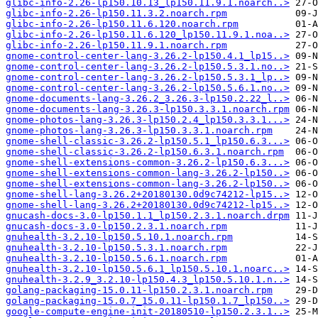
glibc-info-2.26-lp150.10.13_lp150.11.9.1.noarch..>
glibc-info-2.26-lp150.11.3.2.noarch.rpm
glibc-info-2.26-lp150.11.6.120.noarch.rpm
glibc-info-2.26-lp150.11.6.120_lp150.11.9.1.noa..>
glibc-info-2.26-lp150.11.9.1.noarch.rpm
gnome-control-center-lang-3.26.2-lp150.4.1_lp15..>
gnome-control-center-lang-3.26.2-lp150.5.3.1.no..>
gnome-control-center-lang-3.26.2-lp150.5.3.1_lp..>
gnome-control-center-lang-3.26.2-lp150.5.6.1.no..>
gnome-documents-lang-3.26.2_3.26.3-lp150.2.22_l..>
gnome-documents-lang-3.26.3-lp150.3.3.1.noarch.rpm
gnome-photos-lang-3.26.3-lp150.2.4_lp150.3.3.1...>
gnome-photos-lang-3.26.3-lp150.3.3.1.noarch.rpm
gnome-shell-classic-3.26.2-lp150.5.1_lp150.6.3...>
gnome-shell-classic-3.26.2-lp150.6.3.1.noarch.rpm
gnome-shell-extensions-common-3.26.2-lp150.6.3...>
gnome-shell-extensions-common-lang-3.26.2-lp150..>
gnome-shell-extensions-common-lang-3.26.2-lp150..>
gnome-shell-lang-3.26.2+20180130.0d9c74212-lp15..>
gnome-shell-lang-3.26.2+20180130.0d9c74212-lp15..>
gnucash-docs-3.0-lp150.1.1_lp150.2.3.1.noarch.drpm
gnucash-docs-3.0-lp150.2.3.1.noarch.rpm
gnuhealth-3.2.10-lp150.5.10.1.noarch.rpm
gnuhealth-3.2.10-lp150.5.3.1.noarch.rpm
gnuhealth-3.2.10-lp150.5.6.1.noarch.rpm
gnuhealth-3.2.10-lp150.5.6.1_lp150.5.10.1.noarc..>
gnuhealth-3.2.9_3.2.10-lp150.4.3_lp150.5.10.1.n..>
golang-packaging-15.0.11-lp150.2.3.1.noarch.rpm
golang-packaging-15.0.7_15.0.11-lp150.1.7_lp150..>
google-compute-engine-init-20180510-lp150.2.3.1..>