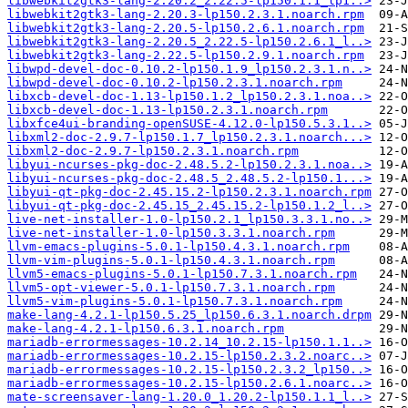
libwebkit2gtk3-lang-2.20.2_2.22.5-lp150.1.1_lp1..>
libwebkit2gtk3-lang-2.20.3-lp150.2.3.1.noarch.rpm
libwebkit2gtk3-lang-2.20.5-lp150.2.6.1.noarch.rpm
libwebkit2gtk3-lang-2.20.5_2.22.5-lp150.2.6.1_l..>
libwebkit2gtk3-lang-2.22.5-lp150.2.9.1.noarch.rpm
libwpd-devel-doc-0.10.2-lp150.1.9_lp150.2.3.1.n..>
libwpd-devel-doc-0.10.2-lp150.2.3.1.noarch.rpm
libxcb-devel-doc-1.13-lp150.1.2_lp150.2.3.1.noa..>
libxcb-devel-doc-1.13-lp150.2.3.1.noarch.rpm
libxfce4ui-branding-openSUSE-4.12.0-lp150.5.3.1..>
libxml2-doc-2.9.7-lp150.1.7_lp150.2.3.1.noarch...>
libxml2-doc-2.9.7-lp150.2.3.1.noarch.rpm
libyui-ncurses-pkg-doc-2.48.5.2-lp150.2.3.1.noa..>
libyui-ncurses-pkg-doc-2.48.5_2.48.5.2-lp150.1...>
libyui-qt-pkg-doc-2.45.15.2-lp150.2.3.1.noarch.rpm
libyui-qt-pkg-doc-2.45.15_2.45.15.2-lp150.1.2_l..>
live-net-installer-1.0-lp150.2.1_lp150.3.3.1.no..>
live-net-installer-1.0-lp150.3.3.1.noarch.rpm
llvm-emacs-plugins-5.0.1-lp150.4.3.1.noarch.rpm
llvm-vim-plugins-5.0.1-lp150.4.3.1.noarch.rpm
llvm5-emacs-plugins-5.0.1-lp150.7.3.1.noarch.rpm
llvm5-opt-viewer-5.0.1-lp150.7.3.1.noarch.rpm
llvm5-vim-plugins-5.0.1-lp150.7.3.1.noarch.rpm
make-lang-4.2.1-lp150.5.25_lp150.6.3.1.noarch.drpm
make-lang-4.2.1-lp150.6.3.1.noarch.rpm
mariadb-errormessages-10.2.14_10.2.15-lp150.1.1..>
mariadb-errormessages-10.2.15-lp150.2.3.2.noarc..>
mariadb-errormessages-10.2.15-lp150.2.3.2_lp150..>
mariadb-errormessages-10.2.15-lp150.2.6.1.noarc..>
mate-screensaver-lang-1.20.0_1.20.2-lp150.1.1_l..>