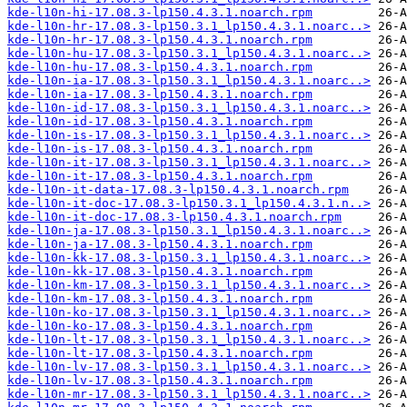
kde-l10n-hi-17.08.3-lp150.4.3.1.noarch.rpm
kde-l10n-hr-17.08.3-lp150.3.1_lp150.4.3.1.noarc..>
kde-l10n-hr-17.08.3-lp150.4.3.1.noarch.rpm
kde-l10n-hu-17.08.3-lp150.3.1_lp150.4.3.1.noarc..>
kde-l10n-hu-17.08.3-lp150.4.3.1.noarch.rpm
kde-l10n-ia-17.08.3-lp150.3.1_lp150.4.3.1.noarc..>
kde-l10n-ia-17.08.3-lp150.4.3.1.noarch.rpm
kde-l10n-id-17.08.3-lp150.3.1_lp150.4.3.1.noarc..>
kde-l10n-id-17.08.3-lp150.4.3.1.noarch.rpm
kde-l10n-is-17.08.3-lp150.3.1_lp150.4.3.1.noarc..>
kde-l10n-is-17.08.3-lp150.4.3.1.noarch.rpm
kde-l10n-it-17.08.3-lp150.3.1_lp150.4.3.1.noarc..>
kde-l10n-it-17.08.3-lp150.4.3.1.noarch.rpm
kde-l10n-it-data-17.08.3-lp150.4.3.1.noarch.rpm
kde-l10n-it-doc-17.08.3-lp150.3.1_lp150.4.3.1.n..>
kde-l10n-it-doc-17.08.3-lp150.4.3.1.noarch.rpm
kde-l10n-ja-17.08.3-lp150.3.1_lp150.4.3.1.noarc..>
kde-l10n-ja-17.08.3-lp150.4.3.1.noarch.rpm
kde-l10n-kk-17.08.3-lp150.3.1_lp150.4.3.1.noarc..>
kde-l10n-kk-17.08.3-lp150.4.3.1.noarch.rpm
kde-l10n-km-17.08.3-lp150.3.1_lp150.4.3.1.noarc..>
kde-l10n-km-17.08.3-lp150.4.3.1.noarch.rpm
kde-l10n-ko-17.08.3-lp150.3.1_lp150.4.3.1.noarc..>
kde-l10n-ko-17.08.3-lp150.4.3.1.noarch.rpm
kde-l10n-lt-17.08.3-lp150.3.1_lp150.4.3.1.noarc..>
kde-l10n-lt-17.08.3-lp150.4.3.1.noarch.rpm
kde-l10n-lv-17.08.3-lp150.3.1_lp150.4.3.1.noarc..>
kde-l10n-lv-17.08.3-lp150.4.3.1.noarch.rpm
kde-l10n-mr-17.08.3-lp150.3.1_lp150.4.3.1.noarc..>