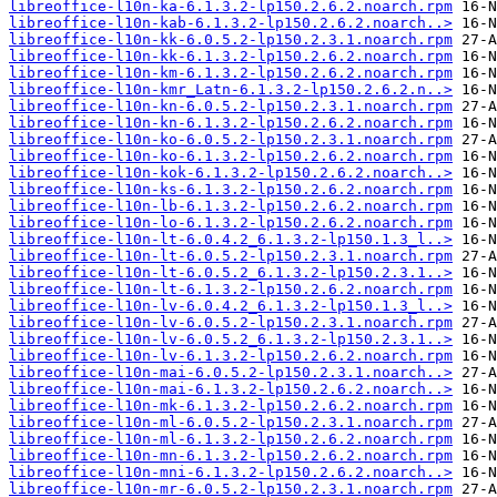
libreoffice-l10n-ka-6.1.3.2-lp150.2.6.2.noarch.rpm
libreoffice-l10n-kab-6.1.3.2-lp150.2.6.2.noarch..>
libreoffice-l10n-kk-6.0.5.2-lp150.2.3.1.noarch.rpm
libreoffice-l10n-kk-6.1.3.2-lp150.2.6.2.noarch.rpm
libreoffice-l10n-km-6.1.3.2-lp150.2.6.2.noarch.rpm
libreoffice-l10n-kmr_Latn-6.1.3.2-lp150.2.6.2.n..>
libreoffice-l10n-kn-6.0.5.2-lp150.2.3.1.noarch.rpm
libreoffice-l10n-kn-6.1.3.2-lp150.2.6.2.noarch.rpm
libreoffice-l10n-ko-6.0.5.2-lp150.2.3.1.noarch.rpm
libreoffice-l10n-ko-6.1.3.2-lp150.2.6.2.noarch.rpm
libreoffice-l10n-kok-6.1.3.2-lp150.2.6.2.noarch..>
libreoffice-l10n-ks-6.1.3.2-lp150.2.6.2.noarch.rpm
libreoffice-l10n-lb-6.1.3.2-lp150.2.6.2.noarch.rpm
libreoffice-l10n-lo-6.1.3.2-lp150.2.6.2.noarch.rpm
libreoffice-l10n-lt-6.0.4.2_6.1.3.2-lp150.1.3_l..>
libreoffice-l10n-lt-6.0.5.2-lp150.2.3.1.noarch.rpm
libreoffice-l10n-lt-6.0.5.2_6.1.3.2-lp150.2.3.1..>
libreoffice-l10n-lt-6.1.3.2-lp150.2.6.2.noarch.rpm
libreoffice-l10n-lv-6.0.4.2_6.1.3.2-lp150.1.3_l..>
libreoffice-l10n-lv-6.0.5.2-lp150.2.3.1.noarch.rpm
libreoffice-l10n-lv-6.0.5.2_6.1.3.2-lp150.2.3.1..>
libreoffice-l10n-lv-6.1.3.2-lp150.2.6.2.noarch.rpm
libreoffice-l10n-mai-6.0.5.2-lp150.2.3.1.noarch..>
libreoffice-l10n-mai-6.1.3.2-lp150.2.6.2.noarch..>
libreoffice-l10n-mk-6.1.3.2-lp150.2.6.2.noarch.rpm
libreoffice-l10n-ml-6.0.5.2-lp150.2.3.1.noarch.rpm
libreoffice-l10n-ml-6.1.3.2-lp150.2.6.2.noarch.rpm
libreoffice-l10n-mn-6.1.3.2-lp150.2.6.2.noarch.rpm
libreoffice-l10n-mni-6.1.3.2-lp150.2.6.2.noarch..>
libreoffice-l10n-mr-6.0.5.2-lp150.2.3.1.noarch.rpm