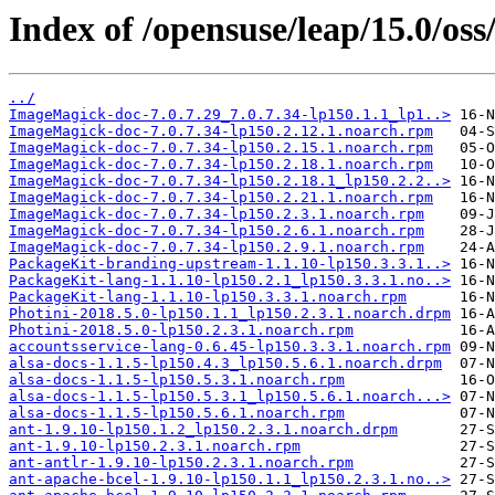
Index of /opensuse/leap/15.0/oss
../
ImageMagick-doc-7.0.7.29_7.0.7.34-lp150.1.1_lp1..>
ImageMagick-doc-7.0.7.34-lp150.2.12.1.noarch.rpm
ImageMagick-doc-7.0.7.34-lp150.2.15.1.noarch.rpm
ImageMagick-doc-7.0.7.34-lp150.2.18.1.noarch.rpm
ImageMagick-doc-7.0.7.34-lp150.2.18.1_lp150.2.2..>
ImageMagick-doc-7.0.7.34-lp150.2.21.1.noarch.rpm
ImageMagick-doc-7.0.7.34-lp150.2.3.1.noarch.rpm
ImageMagick-doc-7.0.7.34-lp150.2.6.1.noarch.rpm
ImageMagick-doc-7.0.7.34-lp150.2.9.1.noarch.rpm
PackageKit-branding-upstream-1.1.10-lp150.3.3.1..>
PackageKit-lang-1.1.10-lp150.2.1_lp150.3.3.1.no..>
PackageKit-lang-1.1.10-lp150.3.3.1.noarch.rpm
Photini-2018.5.0-lp150.1.1_lp150.2.3.1.noarch.drpm
Photini-2018.5.0-lp150.2.3.1.noarch.rpm
accountsservice-lang-0.6.45-lp150.3.3.1.noarch.rpm
alsa-docs-1.1.5-lp150.4.3_lp150.5.6.1.noarch.drpm
alsa-docs-1.1.5-lp150.5.3.1.noarch.rpm
alsa-docs-1.1.5-lp150.5.3.1_lp150.5.6.1.noarch...>
alsa-docs-1.1.5-lp150.5.6.1.noarch.rpm
ant-1.9.10-lp150.1.2_lp150.2.3.1.noarch.drpm
ant-1.9.10-lp150.2.3.1.noarch.rpm
ant-antlr-1.9.10-lp150.2.3.1.noarch.rpm
ant-apache-bcel-1.9.10-lp150.1.1_lp150.2.3.1.no..>