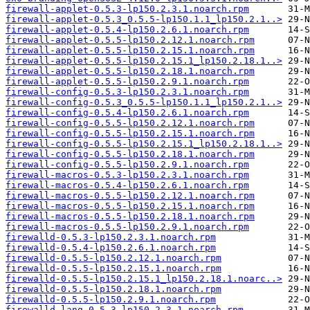
firewall-applet-0.5.3-lp150.2.3.1.noarch.rpm
firewall-applet-0.5.3_0.5.5-lp150.1.1_lp150.2.1..>
firewall-applet-0.5.4-lp150.2.6.1.noarch.rpm
firewall-applet-0.5.5-lp150.2.12.1.noarch.rpm
firewall-applet-0.5.5-lp150.2.15.1.noarch.rpm
firewall-applet-0.5.5-lp150.2.15.1_lp150.2.18.1..>
firewall-applet-0.5.5-lp150.2.18.1.noarch.rpm
firewall-applet-0.5.5-lp150.2.9.1.noarch.rpm
firewall-config-0.5.3-lp150.2.3.1.noarch.rpm
firewall-config-0.5.3_0.5.5-lp150.1.1_lp150.2.1..>
firewall-config-0.5.4-lp150.2.6.1.noarch.rpm
firewall-config-0.5.5-lp150.2.12.1.noarch.rpm
firewall-config-0.5.5-lp150.2.15.1.noarch.rpm
firewall-config-0.5.5-lp150.2.15.1_lp150.2.18.1..>
firewall-config-0.5.5-lp150.2.18.1.noarch.rpm
firewall-config-0.5.5-lp150.2.9.1.noarch.rpm
firewall-macros-0.5.3-lp150.2.3.1.noarch.rpm
firewall-macros-0.5.4-lp150.2.6.1.noarch.rpm
firewall-macros-0.5.5-lp150.2.12.1.noarch.rpm
firewall-macros-0.5.5-lp150.2.15.1.noarch.rpm
firewall-macros-0.5.5-lp150.2.18.1.noarch.rpm
firewall-macros-0.5.5-lp150.2.9.1.noarch.rpm
firewalld-0.5.3-lp150.2.3.1.noarch.rpm
firewalld-0.5.4-lp150.2.6.1.noarch.rpm
firewalld-0.5.5-lp150.2.12.1.noarch.rpm
firewalld-0.5.5-lp150.2.15.1.noarch.rpm
firewalld-0.5.5-lp150.2.15.1_lp150.2.18.1.noarc..>
firewalld-0.5.5-lp150.2.18.1.noarch.rpm
firewalld-0.5.5-lp150.2.9.1.noarch.rpm
firewalld-lang-0.5.3-lp150.2.3.1.noarch.rpm