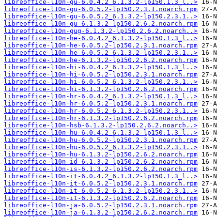
libreoffice-l10n-gu-6.0.4.2_6.1.3.2-lp150.1.3_l..>
libreoffice-l10n-gu-6.0.5.2-lp150.2.3.1.noarch.rpm
libreoffice-l10n-gu-6.0.5.2_6.1.3.2-lp150.2.3.1..>
libreoffice-l10n-gu-6.1.3.2-lp150.2.6.2.noarch.rpm
libreoffice-l10n-gug-6.1.3.2-lp150.2.6.2.noarch..>
libreoffice-l10n-he-6.0.4.2_6.1.3.2-lp150.1.3_l..>
libreoffice-l10n-he-6.0.5.2-lp150.2.3.1.noarch.rpm
libreoffice-l10n-he-6.0.5.2_6.1.3.2-lp150.2.3.1..>
libreoffice-l10n-he-6.1.3.2-lp150.2.6.2.noarch.rpm
libreoffice-l10n-hi-6.0.4.2_6.1.3.2-lp150.1.3_l..>
libreoffice-l10n-hi-6.0.5.2-lp150.2.3.1.noarch.rpm
libreoffice-l10n-hi-6.0.5.2_6.1.3.2-lp150.2.3.1..>
libreoffice-l10n-hi-6.1.3.2-lp150.2.6.2.noarch.rpm
libreoffice-l10n-hr-6.0.4.2_6.1.3.2-lp150.1.3_l..>
libreoffice-l10n-hr-6.0.5.2-lp150.2.3.1.noarch.rpm
libreoffice-l10n-hr-6.0.5.2_6.1.3.2-lp150.2.3.1..>
libreoffice-l10n-hr-6.1.3.2-lp150.2.6.2.noarch.rpm
libreoffice-l10n-hsb-6.1.3.2-lp150.2.6.2.noarch..>
libreoffice-l10n-hu-6.0.4.2_6.1.3.2-lp150.1.3_l..>
libreoffice-l10n-hu-6.0.5.2-lp150.2.3.1.noarch.rpm
libreoffice-l10n-hu-6.0.5.2_6.1.3.2-lp150.2.3.1..>
libreoffice-l10n-hu-6.1.3.2-lp150.2.6.2.noarch.rpm
libreoffice-l10n-id-6.1.3.2-lp150.2.6.2.noarch.rpm
libreoffice-l10n-is-6.1.3.2-lp150.2.6.2.noarch.rpm
libreoffice-l10n-it-6.0.4.2_6.1.3.2-lp150.1.3_l..>
libreoffice-l10n-it-6.0.5.2-lp150.2.3.1.noarch.rpm
libreoffice-l10n-it-6.0.5.2_6.1.3.2-lp150.2.3.1..>
libreoffice-l10n-it-6.1.3.2-lp150.2.6.2.noarch.rpm
libreoffice-l10n-ja-6.0.5.2-lp150.2.3.1.noarch.rpm
libreoffice-l10n-ja-6.1.3.2-lp150.2.6.2.noarch.rpm