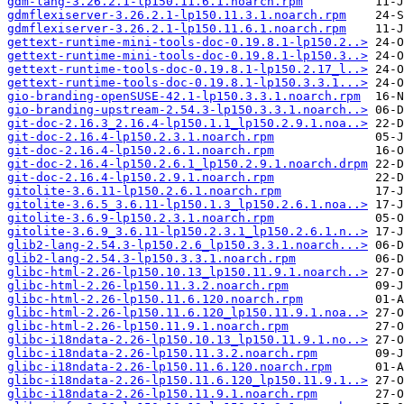
gdm-lang-3.26.2.1-lp150.11.6.1.noarch.rpm
gdmflexiserver-3.26.2.1-lp150.11.3.1.noarch.rpm
gdmflexiserver-3.26.2.1-lp150.11.6.1.noarch.rpm
gettext-runtime-mini-tools-doc-0.19.8.1-lp150.2..>
gettext-runtime-mini-tools-doc-0.19.8.1-lp150.3..>
gettext-runtime-tools-doc-0.19.8.1-lp150.2.17_l..>
gettext-runtime-tools-doc-0.19.8.1-lp150.3.3.1...>
gio-branding-openSUSE-42.1-lp150.3.3.1.noarch.rpm
gio-branding-upstream-2.54.3-lp150.3.3.1.noarch..>
git-doc-2.16.3_2.16.4-lp150.1.1_lp150.2.9.1.noa..>
git-doc-2.16.4-lp150.2.3.1.noarch.rpm
git-doc-2.16.4-lp150.2.6.1.noarch.rpm
git-doc-2.16.4-lp150.2.6.1_lp150.2.9.1.noarch.drpm
git-doc-2.16.4-lp150.2.9.1.noarch.rpm
gitolite-3.6.11-lp150.2.6.1.noarch.rpm
gitolite-3.6.5_3.6.11-lp150.1.3_lp150.2.6.1.noa..>
gitolite-3.6.9-lp150.2.3.1.noarch.rpm
gitolite-3.6.9_3.6.11-lp150.2.3.1_lp150.2.6.1.n..>
glib2-lang-2.54.3-lp150.2.6_lp150.3.3.1.noarch...>
glib2-lang-2.54.3-lp150.3.3.1.noarch.rpm
glibc-html-2.26-lp150.10.13_lp150.11.9.1.noarch..>
glibc-html-2.26-lp150.11.3.2.noarch.rpm
glibc-html-2.26-lp150.11.6.120.noarch.rpm
glibc-html-2.26-lp150.11.6.120_lp150.11.9.1.noa..>
glibc-html-2.26-lp150.11.9.1.noarch.rpm
glibc-i18ndata-2.26-lp150.10.13_lp150.11.9.1.no..>
glibc-i18ndata-2.26-lp150.11.3.2.noarch.rpm
glibc-i18ndata-2.26-lp150.11.6.120.noarch.rpm
glibc-i18ndata-2.26-lp150.11.6.120_lp150.11.9.1..>
glibc-i18ndata-2.26-lp150.11.9.1.noarch.rpm