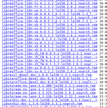
libreoffice-l10n-ts-6.1.3.2-lp150.2.6.2.noarch.rpm
libreoffice-l10n-tt-6.1.3.2-lp150.2.6.2.noarch.rpm
libreoffice-l10n-ug-6.1.3.2-lp150.2.6.2.noarch.rpm
libreoffice-l10n-uk-6.0.4.2_6.1.3.2-lp150.1.3_l..>
libreoffice-l10n-uk-6.0.5.2-lp150.2.3.1.noarch.rpm
libreoffice-l10n-uk-6.0.5.2_6.1.3.2-lp150.2.3.1..>
libreoffice-l10n-uk-6.1.3.2-lp150.2.6.2.noarch.rpm
libreoffice-l10n-uz-6.1.3.2-lp150.2.6.2.noarch.rpm
libreoffice-l10n-ve-6.0.5.2-lp150.2.3.1.noarch.rpm
libreoffice-l10n-ve-6.1.3.2-lp150.2.6.2.noarch.rpm
libreoffice-l10n-vec-6.1.3.2-lp150.2.6.2.noarch..>
libreoffice-l10n-vi-6.1.3.2-lp150.2.6.2.noarch.rpm
libreoffice-l10n-xh-6.0.5.2-lp150.2.3.1.noarch.rpm
libreoffice-l10n-xh-6.1.3.2-lp150.2.6.2.noarch.rpm
libreoffice-l10n-zh_CN-6.0.5.2-lp150.2.3.1.noar..>
libreoffice-l10n-zh_CN-6.1.3.2-lp150.2.6.2.noar..>
libreoffice-l10n-zh_TW-6.0.5.2-lp150.2.3.1.noar..>
libreoffice-l10n-zh_TW-6.1.3.2-lp150.2.6.2.noar..>
libreoffice-l10n-zu-6.0.5.2-lp150.2.3.1.noarch.rpm
libreoffice-l10n-zu-6.1.3.2-lp150.2.6.2.noarch.rpm
libressl-devel-doc-2.8.0-lp150.2.3.1.noarch.rpm
libstaroffice-devel-doc-0.0.5_0.0.6-lp150.1.5_l..>
libstaroffice-devel-doc-0.0.6-lp150.2.3.1.noarc..>
libstorage-ng-lang-3.3.300-lp150.2.3.2.noarch.rpm
libstorage-ng-lang-3.3.312-lp150.2.6.1.noarch.rpm
libstorage-ng-lang-3.3.315-lp150.2.9.1.noarch.rpm
libstorage-ng-lang-3.3.316-lp150.2.12.1.noarch.rpm
libvorbis-doc-1.3.6-lp150.2.4_lp150.3.3.1.noarc..>
libvorbis-doc-1.3.6-lp150.3.3.1.noarch.rpm