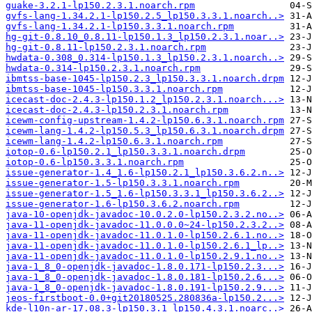
guake-3.2.1-lp150.2.3.1.noarch.rpm
gvfs-lang-1.34.2.1-lp150.2.5_lp150.3.3.1.noarch..>
gvfs-lang-1.34.2.1-lp150.3.3.1.noarch.rpm
hg-git-0.8.10_0.8.11-lp150.1.3_lp150.2.3.1.noar..>
hg-git-0.8.11-lp150.2.3.1.noarch.rpm
hwdata-0.308_0.314-lp150.1.3_lp150.2.3.1.noarch..>
hwdata-0.314-lp150.2.3.1.noarch.rpm
ibmtss-base-1045-lp150.2.3_lp150.3.3.1.noarch.drpm
ibmtss-base-1045-lp150.3.3.1.noarch.rpm
icecast-doc-2.4.3-lp150.1.2_lp150.2.3.1.noarch...>
icecast-doc-2.4.3-lp150.2.3.1.noarch.rpm
icewm-config-upstream-1.4.2-lp150.6.3.1.noarch.rpm
icewm-lang-1.4.2-lp150.5.3_lp150.6.3.1.noarch.drpm
icewm-lang-1.4.2-lp150.6.3.1.noarch.rpm
iotop-0.6-lp150.2.1_lp150.3.3.1.noarch.drpm
iotop-0.6-lp150.3.3.1.noarch.rpm
issue-generator-1.4_1.6-lp150.2.1_lp150.3.6.2.n..>
issue-generator-1.5-lp150.3.3.1.noarch.rpm
issue-generator-1.5_1.6-lp150.3.3.1_lp150.3.6.2..>
issue-generator-1.6-lp150.3.6.2.noarch.rpm
java-10-openjdk-javadoc-10.0.2.0-lp150.2.3.2.no..>
java-11-openjdk-javadoc-11.0.0.0~24-lp150.2.3.2..>
java-11-openjdk-javadoc-11.0.1.0-lp150.2.6.1.no..>
java-11-openjdk-javadoc-11.0.1.0-lp150.2.6.1_lp..>
java-11-openjdk-javadoc-11.0.1.0-lp150.2.9.1.no..>
java-1_8_0-openjdk-javadoc-1.8.0.171-lp150.2.3...>
java-1_8_0-openjdk-javadoc-1.8.0.181-lp150.2.6...>
java-1_8_0-openjdk-javadoc-1.8.0.191-lp150.2.9...>
jeos-firstboot-0.0+git20180525.280836a-lp150.2...>
kde-l10n-ar-17.08.3-lp150.3.1_lp150.4.3.1.noarc..>