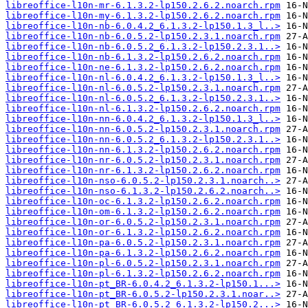
libreoffice-l10n-mr-6.1.3.2-lp150.2.6.2.noarch.rpm
libreoffice-l10n-my-6.1.3.2-lp150.2.6.2.noarch.rpm
libreoffice-l10n-nb-6.0.4.2_6.1.3.2-lp150.1.3_l..>
libreoffice-l10n-nb-6.0.5.2-lp150.2.3.1.noarch.rpm
libreoffice-l10n-nb-6.0.5.2_6.1.3.2-lp150.2.3.1..>
libreoffice-l10n-nb-6.1.3.2-lp150.2.6.2.noarch.rpm
libreoffice-l10n-ne-6.1.3.2-lp150.2.6.2.noarch.rpm
libreoffice-l10n-nl-6.0.4.2_6.1.3.2-lp150.1.3_l..>
libreoffice-l10n-nl-6.0.5.2-lp150.2.3.1.noarch.rpm
libreoffice-l10n-nl-6.0.5.2_6.1.3.2-lp150.2.3.1..>
libreoffice-l10n-nl-6.1.3.2-lp150.2.6.2.noarch.rpm
libreoffice-l10n-nn-6.0.4.2_6.1.3.2-lp150.1.3_l..>
libreoffice-l10n-nn-6.0.5.2-lp150.2.3.1.noarch.rpm
libreoffice-l10n-nn-6.0.5.2_6.1.3.2-lp150.2.3.1..>
libreoffice-l10n-nn-6.1.3.2-lp150.2.6.2.noarch.rpm
libreoffice-l10n-nr-6.0.5.2-lp150.2.3.1.noarch.rpm
libreoffice-l10n-nr-6.1.3.2-lp150.2.6.2.noarch.rpm
libreoffice-l10n-nso-6.0.5.2-lp150.2.3.1.noarch..>
libreoffice-l10n-nso-6.1.3.2-lp150.2.6.2.noarch..>
libreoffice-l10n-oc-6.1.3.2-lp150.2.6.2.noarch.rpm
libreoffice-l10n-om-6.1.3.2-lp150.2.6.2.noarch.rpm
libreoffice-l10n-or-6.0.5.2-lp150.2.3.1.noarch.rpm
libreoffice-l10n-or-6.1.3.2-lp150.2.6.2.noarch.rpm
libreoffice-l10n-pa-6.0.5.2-lp150.2.3.1.noarch.rpm
libreoffice-l10n-pa-6.1.3.2-lp150.2.6.2.noarch.rpm
libreoffice-l10n-pl-6.0.5.2-lp150.2.3.1.noarch.rpm
libreoffice-l10n-pl-6.1.3.2-lp150.2.6.2.noarch.rpm
libreoffice-l10n-pt_BR-6.0.4.2_6.1.3.2-lp150.1...>
libreoffice-l10n-pt_BR-6.0.5.2-lp150.2.3.1.noar..>
libreoffice-l10n-pt_BR-6.0.5.2_6.1.3.2-lp150.2...>