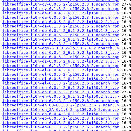
libreoffice-l10n-cy-6.0.5.2-lp150.2.3.1.noarch.rpm
libreoffice-l10n-cy-6.1.3.2-lp150.2.6.2.noarch.rpm
libreoffice-l10n-da-6.0.4.2_6.1.3.2-lp150.1.3_l..>
libreoffice-l10n-da-6.0.5.2-lp150.2.3.1.noarch.rpm
libreoffice-l10n-da-6.0.5.2_6.1.3.2-lp150.2.3.1..>
libreoffice-l10n-da-6.1.3.2-lp150.2.6.2.noarch.rpm
libreoffice-l10n-de-6.0.4.2_6.1.3.2-lp150.1.3_l..>
libreoffice-l10n-de-6.0.5.2-lp150.2.3.1.noarch.rpm
libreoffice-l10n-de-6.0.5.2_6.1.3.2-lp150.2.3.1..>
libreoffice-l10n-de-6.1.3.2-lp150.2.6.2.noarch.rpm
libreoffice-l10n-dgo-6.1.3.2-lp150.2.6.2.noarch..>
libreoffice-l10n-dz-6.0.4.2_6.1.3.2-lp150.1.3_l..>
libreoffice-l10n-dz-6.0.5.2-lp150.2.3.1.noarch.rpm
libreoffice-l10n-dz-6.0.5.2_6.1.3.2-lp150.2.3.1..>
libreoffice-l10n-dz-6.1.3.2-lp150.2.6.2.noarch.rpm
libreoffice-l10n-el-6.0.4.2_6.1.3.2-lp150.1.3_l..>
libreoffice-l10n-el-6.0.5.2-lp150.2.3.1.noarch.rpm
libreoffice-l10n-el-6.0.5.2_6.1.3.2-lp150.2.3.1..>
libreoffice-l10n-el-6.1.3.2-lp150.2.6.2.noarch.rpm
libreoffice-l10n-en-6.0.4.2_6.1.3.2-lp150.1.3_l..>
libreoffice-l10n-en-6.0.5.2-lp150.2.3.1.noarch.rpm
libreoffice-l10n-en-6.0.5.2_6.1.3.2-lp150.2.3.1..>
libreoffice-l10n-en-6.1.3.2-lp150.2.6.2.noarch.rpm
libreoffice-l10n-en_GB-6.1.3.2-lp150.2.6.2.noar..>
libreoffice-l10n-en_ZA-6.1.3.2-lp150.2.6.2.noar..>
libreoffice-l10n-eo-6.0.4.2_6.1.3.2-lp150.1.3_l..>
libreoffice-l10n-eo-6.0.5.2-lp150.2.3.1.noarch.rpm
libreoffice-l10n-eo-6.0.5.2_6.1.3.2-lp150.2.3.1..>
libreoffice-l10n-eo-6.1.3.2-lp150.2.6.2.noarch.rpm