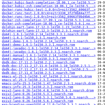
docker-kubic-bash-completion-18.06.1_ce-lp150.5..>
docker-kubic-zsh-completion-18.06.1_ce-lp150.5...>
docker-runc-kubic-test-1.0.0rc5+gitr3562_69663f..>
docker-runc-test-1.0.0rc4+gitr3338_3f2f8b84a77f..>
docker-runc-test-1.0.0rc5+gitr3562_69663f0bd4b6..>
docker-zsh-completion-17.09.1_ce-lp150.5.3.1.no..>
docker-zsh-completion-18.06.1_ce-lp150.5.6.1.no..>
dolphin-part-lang-17.12.3-lp150.1.23_lp150.2.3...>
dolphin-part-lang-17.12.3-lp150.2.3.1.noarch.rpm
dom4j-1.6.1-lp150.2.14_lp150.3.3.1.noarch.drpm
dom4j-1.6.1-lp150.3.3.1.noarch.rpm
dom4j-demo-1.6.1-lp150.2.14_lp150.3.3.1.noarch...>
dom4j-demo-1.6.1-lp150.3.3.1.noarch.rpm
dom4j-javadoc-1.6.1-lp150.2.14_lp150.3.3.1.noar..>
dom4j-javadoc-1.6.1-lp150.3.3.1.noarch.rpm
dom4j-manual-1.6.1-lp150.2.14_lp150.3.3.1.noarc..>
dom4j-manual-1.6.1-lp150.3.3.1.noarch.rpm
dpdk-doc-17.11.2-lp150.2.2.1.noarch.rpm
dpdk-doc-17.11.2_17.11.4-lp150.1.10_lp150.2.5.1..>
dpdk-doc-17.11.2_17.11.4-lp150.2.2.1_lp150.2.5...>
dpdk-doc-17.11.4-lp150.2.5.1.noarch.rpm
emacs-el-25.3-lp150.1.47_lp150.2.3.1.noarch.drpm
emacs-el-25.3-lp150.2.3.1.noarch.rpm
emacs-info-25.3-lp150.1.47_lp150.2.3.1.noarch.drpm
emacs-info-25.3-lp150.2.3.1.noarch.rpm
exiv2-lang-0.26-lp150.4.8_lp150.5.6.1.noarch.drpm
exiv2-lang-0.26-lp150.5.3.1.noarch.rpm
exiv2-lang-0.26-lp150.5.3.1_lp150.5.6.1.noarch...>
exiv2-lang-0.26-lp150.5.6.1.noarch.rpm
exo-branding-openSUSE-4.12.0-lp150.5.3.1.noarch..>