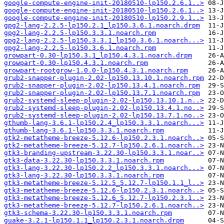
google-compute-engine-init-20180510-lp150.2.6.1..>
google-compute-engine-init-20180510-lp150.2.6.1..>
google-compute-engine-init-20180510-lp150.2.9.1..>
gpg2-lang-2.2.5-lp150.2.1_lp150.3.6.1.noarch.drpm
gpg2-lang-2.2.5-lp150.3.3.1.noarch.rpm
gpg2-lang-2.2.5-lp150.3.3.1_lp150.3.6.1.noarch...>
gpg2-lang-2.2.5-lp150.3.6.1.noarch.rpm
growpart-0.30-lp150.3.1_lp150.4.3.1.noarch.drpm
growpart-0.30-lp150.4.3.1.noarch.rpm
growpart-rootgrow-1.0.0-lp150.4.3.1.noarch.rpm
grub2-snapper-plugin-2.02-lp150.13.10.1.noarch.rpm
grub2-snapper-plugin-2.02-lp150.13.4.1.noarch.rpm
grub2-snapper-plugin-2.02-lp150.13.7.1.noarch.rpm
grub2-systemd-sleep-plugin-2.02-lp150.13.10.1.n..>
grub2-systemd-sleep-plugin-2.02-lp150.13.4.1.no..>
grub2-systemd-sleep-plugin-2.02-lp150.13.7.1.no..>
gthumb-lang-3.6.1-lp150.2.4_lp150.3.3.1.noarch...>
gthumb-lang-3.6.1-lp150.3.3.1.noarch.rpm
gtk2-metatheme-breeze-5.12.6-lp150.2.3.1.noarch..>
gtk2-metatheme-breeze-5.12.7-lp150.2.6.1.noarch..>
gtk3-branding-upstream-3.22.30-lp150.3.3.1.noar..>
gtk3-data-3.22.30-lp150.3.3.1.noarch.rpm
gtk3-lang-3.22.30-lp150.2.2_lp150.3.3.1.noarch...>
gtk3-lang-3.22.30-lp150.3.3.1.noarch.rpm
gtk3-metatheme-breeze-5.12.5_5.12.7-lp150.1.1_l..>
gtk3-metatheme-breeze-5.12.6-lp150.2.3.1.noarch..>
gtk3-metatheme-breeze-5.12.6_5.12.7-lp150.2.3.1..>
gtk3-metatheme-breeze-5.12.7-lp150.2.6.1.noarch..>
gtk3-schema-3.22.30-lp150.3.3.1.noarch.rpm
guake-3.2.1-lp150.1.1_lp150.2.3.1.noarch.drpm