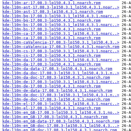
kde-l10n-ar-17.08.3-lp150.4.3.1.noarch.rpm
kde-l10n-ast-17.08.3-lp150.3.1_lp150.4.3.1.noar..>
kde-l10n-ast-17.08.3-lp150.4.3.1.noarch.rpm
kde-l10n-bg-17.08.3-lp150.3.1_lp150.4.3.1.noarc..>
kde-l10n-bg-17.08.3-lp150.4.3.1.noarch.rpm
kde-l10n-bs-17.08.3-lp150.3.1_lp150.4.3.1.noarc..>
kde-l10n-bs-17.08.3-lp150.4.3.1.noarch.rpm
kde-l10n-ca-17.08.3-lp150.3.1_lp150.4.3.1.noarc..>
kde-l10n-ca-17.08.3-lp150.4.3.1.noarch.rpm
kde-l10n-caValencia-17.08.3-lp150.3.1_lp150.4.3..>
kde-l10n-caValencia-17.08.3-lp150.4.3.1.noarch.rpm
kde-l10n-cs-17.08.3-lp150.3.1_lp150.4.3.1.noarc..>
kde-l10n-cs-17.08.3-lp150.4.3.1.noarch.rpm
kde-l10n-da-17.08.3-lp150.3.1_lp150.4.3.1.noarc..>
kde-l10n-da-17.08.3-lp150.4.3.1.noarch.rpm
kde-l10n-da-data-17.08.3-lp150.4.3.1.noarch.rpm
kde-l10n-da-doc-17.08.3-lp150.3.1_lp150.4.3.1.n..>
kde-l10n-da-doc-17.08.3-lp150.4.3.1.noarch.rpm
kde-l10n-de-17.08.3-lp150.3.1_lp150.4.3.1.noarc..>
kde-l10n-de-17.08.3-lp150.4.3.1.noarch.rpm
kde-l10n-de-data-17.08.3-lp150.4.3.1.noarch.rpm
kde-l10n-de-doc-17.08.3-lp150.3.1_lp150.4.3.1.n..>
kde-l10n-de-doc-17.08.3-lp150.4.3.1.noarch.rpm
kde-l10n-el-17.08.3-lp150.3.1_lp150.4.3.1.noarc..>
kde-l10n-el-17.08.3-lp150.4.3.1.noarch.rpm
kde-l10n-en_GB-17.08.3-lp150.3.1_lp150.4.3.1.no..>
kde-l10n-en_GB-17.08.3-lp150.4.3.1.noarch.rpm
kde-l10n-en_GB-data-17.08.3-lp150.4.3.1.noarch.rpm
kde-l10n-en_GB-doc-17.08.3-lp150.3.1_lp150.4.3...>
kde-l10n-en_GB-doc-17.08.3-lp150.4.3.1.noarch.rpm