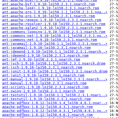
ant-apache-bcel-1.9.10-lp150.2.3.1.noarch.rpm
ant-apache-bsf-1.9.10-lp150.2.3.1.noarch.rpm
ant-apache-log4j-1.9.10-lp150.2.3.1.noarch.rpm
ant-apache-oro-1.9.10-lp150.1.1_lp150.2.3.1.noa..>
ant-apache-oro-1.9.10-lp150.2.3.1.noarch.rpm
ant-apache-regexp-1.9.10-lp150.2.3.1.noarch.rpm
ant-apache-resolver-1.9.10-lp150.2.3.1.noarch.rpm
ant-apache-xalan2-1.9.10-lp150.2.3.1.noarch.rpm
ant-commons-logging-1.9.10-lp150.2.3.1.noarch.rpm
ant-commons-net-1.9.10-lp150.1.1_lp150.2.3.1.no..>
ant-commons-net-1.9.10-lp150.2.3.1.noarch.rpm
ant-javamail-1.9.10-lp150.1.1_lp150.2.3.1.noarc..>
ant-javamail-1.9.10-lp150.2.3.1.noarch.rpm
ant-jdepend-1.9.10-lp150.1.1_lp150.2.3.1.noarch..>
ant-jdepend-1.9.10-lp150.2.3.1.noarch.rpm
ant-jmf-1.9.10-lp150.2.3.1.noarch.rpm
ant-jsch-1.9.10-lp150.1.1_lp150.2.3.1.noarch.drpm
ant-jsch-1.9.10-lp150.2.3.1.noarch.rpm
ant-junit-1.9.10-lp150.1.1_lp150.2.3.1.noarch.drpm
ant-junit-1.9.10-lp150.2.3.1.noarch.rpm
ant-manual-1.9.10-lp150.1.1_lp150.2.3.1.noarch...>
ant-manual-1.9.10-lp150.2.3.1.noarch.rpm
ant-scripts-1.9.10-lp150.2.3.1.noarch.rpm
ant-swing-1.9.10-lp150.2.3.1.noarch.rpm
ant-testutil-1.9.10-lp150.1.1_lp150.2.3.1.noarc..>
ant-testutil-1.9.10-lp150.2.3.1.noarch.rpm
apache-pdfbox-1.8.12-lp150.3.4_lp150.4.6.1.noar..>
apache-pdfbox-1.8.12-lp150.4.3.1.noarch.rpm
apache-pdfbox-1.8.12-lp150.4.3.1_lp150.4.6.1.no..>
apache-pdfbox-1.8.12-lp150.4.6.1.noarch.rpm