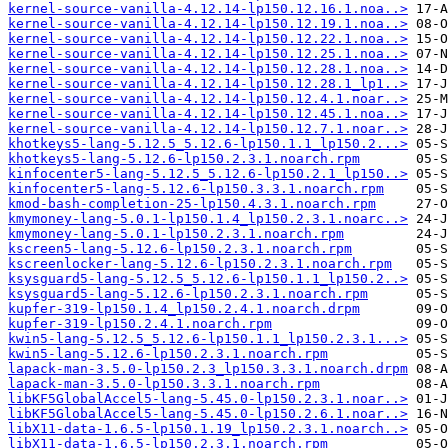
kernel-source-vanilla-4.12.14-lp150.12.16.1.noa..>
kernel-source-vanilla-4.12.14-lp150.12.19.1.noa..>
kernel-source-vanilla-4.12.14-lp150.12.22.1.noa..>
kernel-source-vanilla-4.12.14-lp150.12.25.1.noa..>
kernel-source-vanilla-4.12.14-lp150.12.28.1.noa..>
kernel-source-vanilla-4.12.14-lp150.12.28.1_lp1..>
kernel-source-vanilla-4.12.14-lp150.12.4.1.noar..>
kernel-source-vanilla-4.12.14-lp150.12.45.1.noa..>
kernel-source-vanilla-4.12.14-lp150.12.7.1.noar..>
khotkeys5-lang-5.12.5_5.12.6-lp150.1.1_lp150.2...>
khotkeys5-lang-5.12.6-lp150.2.3.1.noarch.rpm
kinfocenter5-lang-5.12.5_5.12.6-lp150.2.1_lp150..>
kinfocenter5-lang-5.12.6-lp150.3.3.1.noarch.rpm
kmod-bash-completion-25-lp150.4.3.1.noarch.rpm
kmymoney-lang-5.0.1-lp150.1.4_lp150.2.3.1.noarc..>
kmymoney-lang-5.0.1-lp150.2.3.1.noarch.rpm
kscreen5-lang-5.12.6-lp150.2.3.1.noarch.rpm
kscreenlocker-lang-5.12.6-lp150.2.3.1.noarch.rpm
ksysguard5-lang-5.12.5_5.12.6-lp150.1.1_lp150.2..>
ksysguard5-lang-5.12.6-lp150.2.3.1.noarch.rpm
kupfer-319-lp150.1.4_lp150.2.4.1.noarch.drpm
kupfer-319-lp150.2.4.1.noarch.rpm
kwin5-lang-5.12.5_5.12.6-lp150.1.1_lp150.2.3.1...>
kwin5-lang-5.12.6-lp150.2.3.1.noarch.rpm
lapack-man-3.5.0-lp150.2.3_lp150.3.3.1.noarch.drpm
lapack-man-3.5.0-lp150.3.3.1.noarch.rpm
libKF5GlobalAccel5-lang-5.45.0-lp150.2.3.1.noar..>
libKF5GlobalAccel5-lang-5.45.0-lp150.2.6.1.noar..>
libX11-data-1.6.5-lp150.1.19_lp150.2.3.1.noarch..>
libX11-data-1.6.5-lp150.2.3.1.noarch.rpm