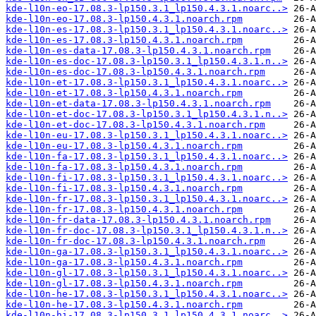
kde-l10n-eo-17.08.3-lp150.3.1_lp150.4.3.1.noarc..>
kde-l10n-eo-17.08.3-lp150.4.3.1.noarch.rpm
kde-l10n-es-17.08.3-lp150.3.1_lp150.4.3.1.noarc..>
kde-l10n-es-17.08.3-lp150.4.3.1.noarch.rpm
kde-l10n-es-data-17.08.3-lp150.4.3.1.noarch.rpm
kde-l10n-es-doc-17.08.3-lp150.3.1_lp150.4.3.1.n..>
kde-l10n-es-doc-17.08.3-lp150.4.3.1.noarch.rpm
kde-l10n-et-17.08.3-lp150.3.1_lp150.4.3.1.noarc..>
kde-l10n-et-17.08.3-lp150.4.3.1.noarch.rpm
kde-l10n-et-data-17.08.3-lp150.4.3.1.noarch.rpm
kde-l10n-et-doc-17.08.3-lp150.3.1_lp150.4.3.1.n..>
kde-l10n-et-doc-17.08.3-lp150.4.3.1.noarch.rpm
kde-l10n-eu-17.08.3-lp150.3.1_lp150.4.3.1.noarc..>
kde-l10n-eu-17.08.3-lp150.4.3.1.noarch.rpm
kde-l10n-fa-17.08.3-lp150.3.1_lp150.4.3.1.noarc..>
kde-l10n-fa-17.08.3-lp150.4.3.1.noarch.rpm
kde-l10n-fi-17.08.3-lp150.3.1_lp150.4.3.1.noarc..>
kde-l10n-fi-17.08.3-lp150.4.3.1.noarch.rpm
kde-l10n-fr-17.08.3-lp150.3.1_lp150.4.3.1.noarc..>
kde-l10n-fr-17.08.3-lp150.4.3.1.noarch.rpm
kde-l10n-fr-data-17.08.3-lp150.4.3.1.noarch.rpm
kde-l10n-fr-doc-17.08.3-lp150.3.1_lp150.4.3.1.n..>
kde-l10n-fr-doc-17.08.3-lp150.4.3.1.noarch.rpm
kde-l10n-ga-17.08.3-lp150.3.1_lp150.4.3.1.noarc..>
kde-l10n-ga-17.08.3-lp150.4.3.1.noarch.rpm
kde-l10n-gl-17.08.3-lp150.3.1_lp150.4.3.1.noarc..>
kde-l10n-gl-17.08.3-lp150.4.3.1.noarch.rpm
kde-l10n-he-17.08.3-lp150.3.1_lp150.4.3.1.noarc..>
kde-l10n-he-17.08.3-lp150.4.3.1.noarch.rpm
kde-l10n-hi-17.08.3-lp150.3.1_lp150.4.3.1.noarc..>