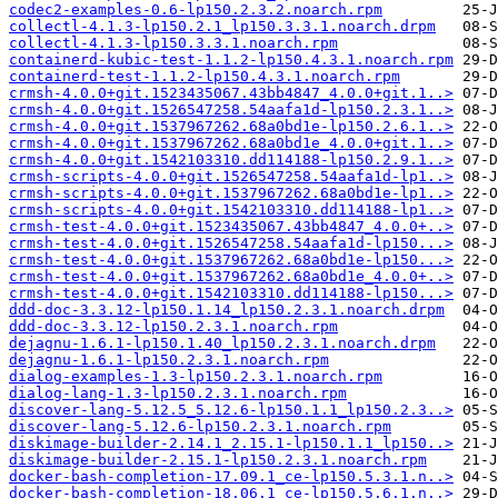
codec2-examples-0.6-lp150.2.3.2.noarch.rpm
collectl-4.1.3-lp150.2.1_lp150.3.3.1.noarch.drpm
collectl-4.1.3-lp150.3.3.1.noarch.rpm
containerd-kubic-test-1.1.2-lp150.4.3.1.noarch.rpm
containerd-test-1.1.2-lp150.4.3.1.noarch.rpm
crmsh-4.0.0+git.1523435067.43bb4847_4.0.0+git.1..>
crmsh-4.0.0+git.1526547258.54aafa1d-lp150.2.3.1..>
crmsh-4.0.0+git.1537967262.68a0bd1e-lp150.2.6.1..>
crmsh-4.0.0+git.1537967262.68a0bd1e_4.0.0+git.1..>
crmsh-4.0.0+git.1542103310.dd114188-lp150.2.9.1..>
crmsh-scripts-4.0.0+git.1526547258.54aafa1d-lp1..>
crmsh-scripts-4.0.0+git.1537967262.68a0bd1e-lp1..>
crmsh-scripts-4.0.0+git.1542103310.dd114188-lp1..>
crmsh-test-4.0.0+git.1523435067.43bb4847_4.0.0+..>
crmsh-test-4.0.0+git.1526547258.54aafa1d-lp150...>
crmsh-test-4.0.0+git.1537967262.68a0bd1e-lp150...>
crmsh-test-4.0.0+git.1537967262.68a0bd1e_4.0.0+..>
crmsh-test-4.0.0+git.1542103310.dd114188-lp150...>
ddd-doc-3.3.12-lp150.1.14_lp150.2.3.1.noarch.drpm
ddd-doc-3.3.12-lp150.2.3.1.noarch.rpm
dejagnu-1.6.1-lp150.1.40_lp150.2.3.1.noarch.drpm
dejagnu-1.6.1-lp150.2.3.1.noarch.rpm
dialog-examples-1.3-lp150.2.3.1.noarch.rpm
dialog-lang-1.3-lp150.2.3.1.noarch.rpm
discover-lang-5.12.5_5.12.6-lp150.1.1_lp150.2.3..>
discover-lang-5.12.6-lp150.2.3.1.noarch.rpm
diskimage-builder-2.14.1_2.15.1-lp150.1.1_lp150..>
diskimage-builder-2.15.1-lp150.2.3.1.noarch.rpm
docker-bash-completion-17.09.1_ce-lp150.5.3.1.n..>
docker-bash-completion-18.06.1_ce-lp150.5.6.1.n..>