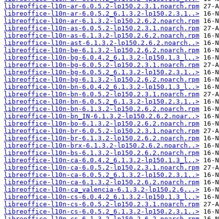
libreoffice-l10n-ar-6.0.5.2-lp150.2.3.1.noarch.rpm
libreoffice-l10n-ar-6.0.5.2_6.1.3.2-lp150.2.3.1..>
libreoffice-l10n-ar-6.1.3.2-lp150.2.6.2.noarch.rpm
libreoffice-l10n-as-6.0.5.2-lp150.2.3.1.noarch.rpm
libreoffice-l10n-as-6.1.3.2-lp150.2.6.2.noarch.rpm
libreoffice-l10n-ast-6.1.3.2-lp150.2.6.2.noarch..>
libreoffice-l10n-be-6.1.3.2-lp150.2.6.2.noarch.rpm
libreoffice-l10n-bg-6.0.4.2_6.1.3.2-lp150.1.3_l..>
libreoffice-l10n-bg-6.0.5.2-lp150.2.3.1.noarch.rpm
libreoffice-l10n-bg-6.0.5.2_6.1.3.2-lp150.2.3.1..>
libreoffice-l10n-bg-6.1.3.2-lp150.2.6.2.noarch.rpm
libreoffice-l10n-bn-6.0.4.2_6.1.3.2-lp150.1.3_l..>
libreoffice-l10n-bn-6.0.5.2-lp150.2.3.1.noarch.rpm
libreoffice-l10n-bn-6.0.5.2_6.1.3.2-lp150.2.3.1..>
libreoffice-l10n-bn-6.1.3.2-lp150.2.6.2.noarch.rpm
libreoffice-l10n-bn_IN-6.1.3.2-lp150.2.6.2.noar..>
libreoffice-l10n-bo-6.1.3.2-lp150.2.6.2.noarch.rpm
libreoffice-l10n-br-6.0.5.2-lp150.2.3.1.noarch.rpm
libreoffice-l10n-br-6.1.3.2-lp150.2.6.2.noarch.rpm
libreoffice-l10n-brx-6.1.3.2-lp150.2.6.2.noarch..>
libreoffice-l10n-bs-6.1.3.2-lp150.2.6.2.noarch.rpm
libreoffice-l10n-ca-6.0.4.2_6.1.3.2-lp150.1.3_l..>
libreoffice-l10n-ca-6.0.5.2-lp150.2.3.1.noarch.rpm
libreoffice-l10n-ca-6.0.5.2_6.1.3.2-lp150.2.3.1..>
libreoffice-l10n-ca-6.1.3.2-lp150.2.6.2.noarch.rpm
libreoffice-l10n-ca_valencia-6.1.3.2-lp150.2.6...>
libreoffice-l10n-cs-6.0.4.2_6.1.3.2-lp150.1.3_l..>
libreoffice-l10n-cs-6.0.5.2-lp150.2.3.1.noarch.rpm
libreoffice-l10n-cs-6.0.5.2_6.1.3.2-lp150.2.3.1..>
libreoffice-l10n-cs-6.1.3.2-lp150.2.6.2.noarch.rpm