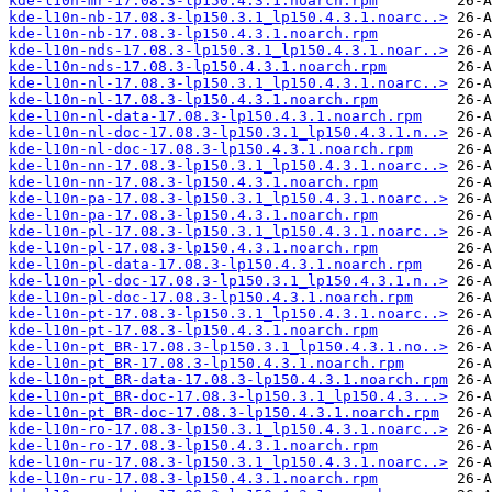
kde-l10n-mr-17.08.3-lp150.4.3.1.noarch.rpm
kde-l10n-nb-17.08.3-lp150.3.1_lp150.4.3.1.noarc..>
kde-l10n-nb-17.08.3-lp150.4.3.1.noarch.rpm
kde-l10n-nds-17.08.3-lp150.3.1_lp150.4.3.1.noar..>
kde-l10n-nds-17.08.3-lp150.4.3.1.noarch.rpm
kde-l10n-nl-17.08.3-lp150.3.1_lp150.4.3.1.noarc..>
kde-l10n-nl-17.08.3-lp150.4.3.1.noarch.rpm
kde-l10n-nl-data-17.08.3-lp150.4.3.1.noarch.rpm
kde-l10n-nl-doc-17.08.3-lp150.3.1_lp150.4.3.1.n..>
kde-l10n-nl-doc-17.08.3-lp150.4.3.1.noarch.rpm
kde-l10n-nn-17.08.3-lp150.3.1_lp150.4.3.1.noarc..>
kde-l10n-nn-17.08.3-lp150.4.3.1.noarch.rpm
kde-l10n-pa-17.08.3-lp150.3.1_lp150.4.3.1.noarc..>
kde-l10n-pa-17.08.3-lp150.4.3.1.noarch.rpm
kde-l10n-pl-17.08.3-lp150.3.1_lp150.4.3.1.noarc..>
kde-l10n-pl-17.08.3-lp150.4.3.1.noarch.rpm
kde-l10n-pl-data-17.08.3-lp150.4.3.1.noarch.rpm
kde-l10n-pl-doc-17.08.3-lp150.3.1_lp150.4.3.1.n..>
kde-l10n-pl-doc-17.08.3-lp150.4.3.1.noarch.rpm
kde-l10n-pt-17.08.3-lp150.3.1_lp150.4.3.1.noarc..>
kde-l10n-pt-17.08.3-lp150.4.3.1.noarch.rpm
kde-l10n-pt_BR-17.08.3-lp150.3.1_lp150.4.3.1.no..>
kde-l10n-pt_BR-17.08.3-lp150.4.3.1.noarch.rpm
kde-l10n-pt_BR-data-17.08.3-lp150.4.3.1.noarch.rpm
kde-l10n-pt_BR-doc-17.08.3-lp150.3.1_lp150.4.3...>
kde-l10n-pt_BR-doc-17.08.3-lp150.4.3.1.noarch.rpm
kde-l10n-ro-17.08.3-lp150.3.1_lp150.4.3.1.noarc..>
kde-l10n-ro-17.08.3-lp150.4.3.1.noarch.rpm
kde-l10n-ru-17.08.3-lp150.3.1_lp150.4.3.1.noarc..>
kde-l10n-ru-17.08.3-lp150.4.3.1.noarch.rpm