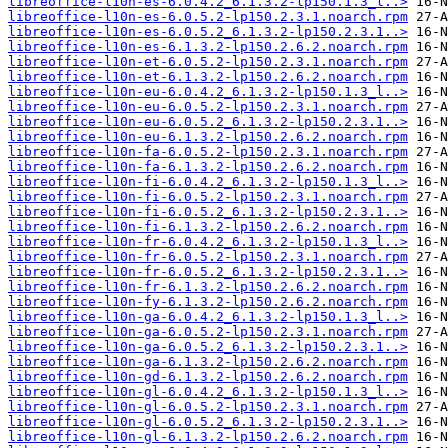
libreoffice-l10n-es-6.0.4.2_6.1.3.2-lp150.1.3_l..>
libreoffice-l10n-es-6.0.5.2-lp150.2.3.1.noarch.rpm
libreoffice-l10n-es-6.0.5.2_6.1.3.2-lp150.2.3.1..>
libreoffice-l10n-es-6.1.3.2-lp150.2.6.2.noarch.rpm
libreoffice-l10n-et-6.0.5.2-lp150.2.3.1.noarch.rpm
libreoffice-l10n-et-6.1.3.2-lp150.2.6.2.noarch.rpm
libreoffice-l10n-eu-6.0.4.2_6.1.3.2-lp150.1.3_l..>
libreoffice-l10n-eu-6.0.5.2-lp150.2.3.1.noarch.rpm
libreoffice-l10n-eu-6.0.5.2_6.1.3.2-lp150.2.3.1..>
libreoffice-l10n-eu-6.1.3.2-lp150.2.6.2.noarch.rpm
libreoffice-l10n-fa-6.0.5.2-lp150.2.3.1.noarch.rpm
libreoffice-l10n-fa-6.1.3.2-lp150.2.6.2.noarch.rpm
libreoffice-l10n-fi-6.0.4.2_6.1.3.2-lp150.1.3_l..>
libreoffice-l10n-fi-6.0.5.2-lp150.2.3.1.noarch.rpm
libreoffice-l10n-fi-6.0.5.2_6.1.3.2-lp150.2.3.1..>
libreoffice-l10n-fi-6.1.3.2-lp150.2.6.2.noarch.rpm
libreoffice-l10n-fr-6.0.4.2_6.1.3.2-lp150.1.3_l..>
libreoffice-l10n-fr-6.0.5.2-lp150.2.3.1.noarch.rpm
libreoffice-l10n-fr-6.0.5.2_6.1.3.2-lp150.2.3.1..>
libreoffice-l10n-fr-6.1.3.2-lp150.2.6.2.noarch.rpm
libreoffice-l10n-fy-6.1.3.2-lp150.2.6.2.noarch.rpm
libreoffice-l10n-ga-6.0.4.2_6.1.3.2-lp150.1.3_l..>
libreoffice-l10n-ga-6.0.5.2-lp150.2.3.1.noarch.rpm
libreoffice-l10n-ga-6.0.5.2_6.1.3.2-lp150.2.3.1..>
libreoffice-l10n-ga-6.1.3.2-lp150.2.6.2.noarch.rpm
libreoffice-l10n-gd-6.1.3.2-lp150.2.6.2.noarch.rpm
libreoffice-l10n-gl-6.0.4.2_6.1.3.2-lp150.1.3_l..>
libreoffice-l10n-gl-6.0.5.2-lp150.2.3.1.noarch.rpm
libreoffice-l10n-gl-6.0.5.2_6.1.3.2-lp150.2.3.1..>
libreoffice-l10n-gl-6.1.3.2-lp150.2.6.2.noarch.rpm