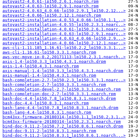
autoyast2-4.0.61-lp150.2.6.1.noarch.rpm
autoyast2-4.0.63-lp150.2.9.1.noarch.rpm
autoyast2-4.0.63_4.0.66-lp150.2.9.1_lp150.2.12...>
autoyast2-4.0.66-lp150.2.12.1.noarch.rpm
autoyast2-installation-4.0.53_4.0.66-lp150.1.1_..>
autoyast2-installation-4.0.55-lp150.2.3.1.noarc..>
autoyast2-installation-4.0.61-lp150.2.6.1.noarc..>
autoyast2-installation-4.0.63-lp150.2.9.1.noarc..>
autoyast2-installation-4.0.63_4.0.66-lp150.2.9...>
autoyast2-installation-4.0.66-lp150.2.12.1.noar..>
aws-cli-1.11.185_1.16.61-lp150.2.2_lp150.3.3.1...>
aws-cli-1.16.61-lp150.3.3.1.noarch.rpm
aws-vpc-move-ip-0.2.20171113-lp150.2.3.1.noarch..>
axis-1.4-lp150.3.3_lp150.4.3.1.noarch.drpm
axis-1.4-lp150.4.3.1.noarch.rpm
axis-manual-1.4-lp150.3.3_lp150.4.3.1.noarch.drpm
axis-manual-1.4-lp150.4.3.1.noarch.rpm
bash-completion-2.7-lp150.2.3_lp150.3.3.1.noarc..>
bash-completion-2.7-lp150.3.3.1.noarch.rpm
bash-completion-devel-2.7-lp150.3.3.1.noarch.rpm
bash-completion-doc-2.7-lp150.3.3.1.noarch.rpm
bash-doc-4.4-lp150.7.8_lp150.8.3.1.noarch.drpm
bash-doc-4.4-lp150.8.3.1.noarch.rpm
bash-lang-4.4-lp150.7.8_lp150.8.3.1.noarch.drpm
bash-lang-4.4-lp150.8.3.1.noarch.rpm
bcm43xx-firmware-20180314-lp150.1.1_lp150.2.3.1..>
bcm43xx-firmware-20180314-lp150.2.3.1.noarch.rpm
bind-doc-9.11.2-lp150.7.2_lp150.8.6.1.noarch.drpm
bind-doc-9.11.2-lp150.8.3.1.noarch.rpm
bind-doc-9.11.2-lp150.8.3.1_lp150.8.6.1.noarch...>