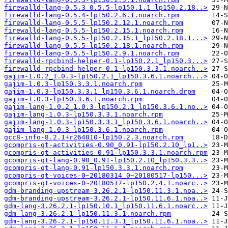
firewalld-lang-0.5.3_0.5.5-lp150.1.1_lp150.2.18..>
firewalld-lang-0.5.4-lp150.2.6.1.noarch.rpm
firewalld-lang-0.5.5-lp150.2.12.1.noarch.rpm
firewalld-lang-0.5.5-lp150.2.15.1.noarch.rpm
firewalld-lang-0.5.5-lp150.2.15.1_lp150.2.18.1...>
firewalld-lang-0.5.5-lp150.2.18.1.noarch.rpm
firewalld-lang-0.5.5-lp150.2.9.1.noarch.rpm
firewalld-rpcbind-helper-0.1-lp150.2.1_lp150.3...>
firewalld-rpcbind-helper-0.1-lp150.3.3.1.noarch..>
gajim-1.0.2_1.0.3-lp150.2.1_lp150.3.6.1.noarch...>
gajim-1.0.3-lp150.3.3.1.noarch.rpm
gajim-1.0.3-lp150.3.3.1_lp150.3.6.1.noarch.drpm
gajim-1.0.3-lp150.3.6.1.noarch.rpm
gajim-lang-1.0.2_1.0.3-lp150.2.1_lp150.3.6.1.no..>
gajim-lang-1.0.3-lp150.3.3.1.noarch.rpm
gajim-lang-1.0.3-lp150.3.3.1_lp150.3.6.1.noarch..>
gajim-lang-1.0.3-lp150.3.6.1.noarch.rpm
gcc8-info-8.2.1+r264010-lp150.2.3.noarch.rpm
gcompris-qt-activities-0.90_0.91-lp150.2.10_lp1..>
gcompris-qt-activities-0.91-lp150.3.3.1.noarch.rpm
gcompris-qt-lang-0.90_0.91-lp150.2.10_lp150.3.3..>
gcompris-qt-lang-0.91-lp150.3.3.1.noarch.rpm
gcompris-qt-voices-0~20180314_0~20180517-lp150...>
gcompris-qt-voices-0~20180517-lp150.2.4.1.noarc..>
gdm-branding-upstream-3.26.2.1-lp150.11.3.1.noa..>
gdm-branding-upstream-3.26.2.1-lp150.11.6.1.noa..>
gdm-lang-3.26.2.1-lp150.10.1_lp150.11.6.1.noarc..>
gdm-lang-3.26.2.1-lp150.11.3.1.noarch.rpm
gdm-lang-3.26.2.1-lp150.11.3.1_lp150.11.6.1.noa..>