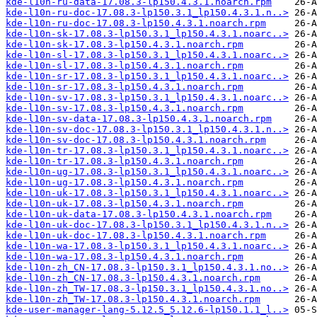
kde-l10n-ru-data-17.08.3-lp150.4.3.1.noarch.rpm
kde-l10n-ru-doc-17.08.3-lp150.3.1_lp150.4.3.1.n..>
kde-l10n-ru-doc-17.08.3-lp150.4.3.1.noarch.rpm
kde-l10n-sk-17.08.3-lp150.3.1_lp150.4.3.1.noarc..>
kde-l10n-sk-17.08.3-lp150.4.3.1.noarch.rpm
kde-l10n-sl-17.08.3-lp150.3.1_lp150.4.3.1.noarc..>
kde-l10n-sl-17.08.3-lp150.4.3.1.noarch.rpm
kde-l10n-sr-17.08.3-lp150.3.1_lp150.4.3.1.noarc..>
kde-l10n-sr-17.08.3-lp150.4.3.1.noarch.rpm
kde-l10n-sv-17.08.3-lp150.3.1_lp150.4.3.1.noarc..>
kde-l10n-sv-17.08.3-lp150.4.3.1.noarch.rpm
kde-l10n-sv-data-17.08.3-lp150.4.3.1.noarch.rpm
kde-l10n-sv-doc-17.08.3-lp150.3.1_lp150.4.3.1.n..>
kde-l10n-sv-doc-17.08.3-lp150.4.3.1.noarch.rpm
kde-l10n-tr-17.08.3-lp150.3.1_lp150.4.3.1.noarc..>
kde-l10n-tr-17.08.3-lp150.4.3.1.noarch.rpm
kde-l10n-ug-17.08.3-lp150.3.1_lp150.4.3.1.noarc..>
kde-l10n-ug-17.08.3-lp150.4.3.1.noarch.rpm
kde-l10n-uk-17.08.3-lp150.3.1_lp150.4.3.1.noarc..>
kde-l10n-uk-17.08.3-lp150.4.3.1.noarch.rpm
kde-l10n-uk-data-17.08.3-lp150.4.3.1.noarch.rpm
kde-l10n-uk-doc-17.08.3-lp150.3.1_lp150.4.3.1.n..>
kde-l10n-uk-doc-17.08.3-lp150.4.3.1.noarch.rpm
kde-l10n-wa-17.08.3-lp150.3.1_lp150.4.3.1.noarc..>
kde-l10n-wa-17.08.3-lp150.4.3.1.noarch.rpm
kde-l10n-zh_CN-17.08.3-lp150.3.1_lp150.4.3.1.no..>
kde-l10n-zh_CN-17.08.3-lp150.4.3.1.noarch.rpm
kde-l10n-zh_TW-17.08.3-lp150.3.1_lp150.4.3.1.no..>
kde-l10n-zh_TW-17.08.3-lp150.4.3.1.noarch.rpm
kde-user-manager-lang-5.12.5_5.12.6-lp150.1.1_l..>