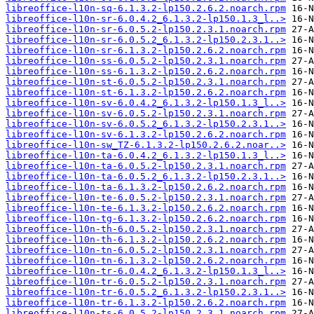
libreoffice-l10n-sq-6.1.3.2-lp150.2.6.2.noarch.rpm
libreoffice-l10n-sr-6.0.4.2_6.1.3.2-lp150.1.3_l..>
libreoffice-l10n-sr-6.0.5.2-lp150.2.3.1.noarch.rpm
libreoffice-l10n-sr-6.0.5.2_6.1.3.2-lp150.2.3.1..>
libreoffice-l10n-sr-6.1.3.2-lp150.2.6.2.noarch.rpm
libreoffice-l10n-ss-6.0.5.2-lp150.2.3.1.noarch.rpm
libreoffice-l10n-ss-6.1.3.2-lp150.2.6.2.noarch.rpm
libreoffice-l10n-st-6.0.5.2-lp150.2.3.1.noarch.rpm
libreoffice-l10n-st-6.1.3.2-lp150.2.6.2.noarch.rpm
libreoffice-l10n-sv-6.0.4.2_6.1.3.2-lp150.1.3_l..>
libreoffice-l10n-sv-6.0.5.2-lp150.2.3.1.noarch.rpm
libreoffice-l10n-sv-6.0.5.2_6.1.3.2-lp150.2.3.1..>
libreoffice-l10n-sv-6.1.3.2-lp150.2.6.2.noarch.rpm
libreoffice-l10n-sw_TZ-6.1.3.2-lp150.2.6.2.noar..>
libreoffice-l10n-ta-6.0.4.2_6.1.3.2-lp150.1.3_l..>
libreoffice-l10n-ta-6.0.5.2-lp150.2.3.1.noarch.rpm
libreoffice-l10n-ta-6.0.5.2_6.1.3.2-lp150.2.3.1..>
libreoffice-l10n-ta-6.1.3.2-lp150.2.6.2.noarch.rpm
libreoffice-l10n-te-6.0.5.2-lp150.2.3.1.noarch.rpm
libreoffice-l10n-te-6.1.3.2-lp150.2.6.2.noarch.rpm
libreoffice-l10n-tg-6.1.3.2-lp150.2.6.2.noarch.rpm
libreoffice-l10n-th-6.0.5.2-lp150.2.3.1.noarch.rpm
libreoffice-l10n-th-6.1.3.2-lp150.2.6.2.noarch.rpm
libreoffice-l10n-tn-6.0.5.2-lp150.2.3.1.noarch.rpm
libreoffice-l10n-tn-6.1.3.2-lp150.2.6.2.noarch.rpm
libreoffice-l10n-tr-6.0.4.2_6.1.3.2-lp150.1.3_l..>
libreoffice-l10n-tr-6.0.5.2-lp150.2.3.1.noarch.rpm
libreoffice-l10n-tr-6.0.5.2_6.1.3.2-lp150.2.3.1..>
libreoffice-l10n-tr-6.1.3.2-lp150.2.6.2.noarch.rpm
libreoffice-l10n-ts-6.0.5.2-lp150.2.3.1.noarch.rpm